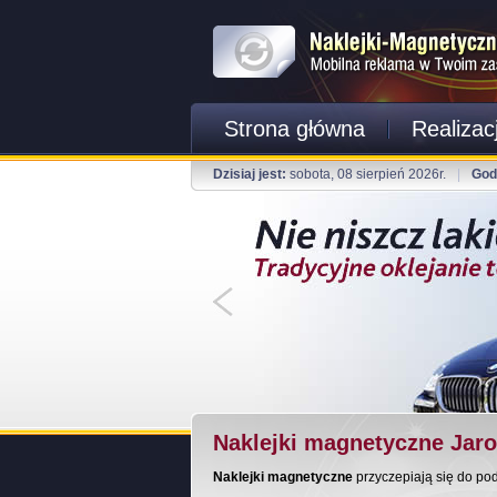
Strona główna
Realizac
Dzisiaj jest:
sobota, 08 sierpień 2026r.
|
God
Naklejki magnetyczne Jar
Naklejki magnetyczne
przyczepiają się do po