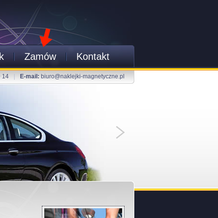
k
Zamów
Kontakt
0 14
|
E-mail:
biuro@naklejki-magnetyczne.pl